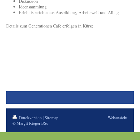
Diskussion
Ideensammlung
Erlebnisberichte aus Ausbildung, Arbeitswelt und Alltag
Details zum Generationen Cafe erfolgen in Kürze.
Druckversion
|
Sitemap
Webansicht
© Margit Rieger BSc