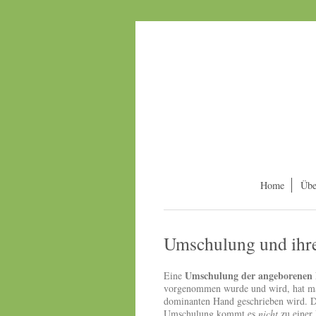
Home
Übe
Umschulung und ihr
Umschulung der angeborenen 
Eine
vorgenommen wurde und wird, hat mas
dominanten Hand geschrieben wird. D
Umschulung kommt es
nicht
zu einer