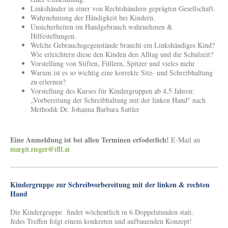
Linkshänder in einer von Rechtshändern geprägten Gesellschaft.
Wahrnehmung der Händigkeit bei Kindern.
Unsicherheiten im Handgebrauch wahrnehmen &
Hilfestellungen.
Welche Gebrauchsgegenstände braucht ein Linkshändiges Kind?
Wie erleichtern diese den Kinden den Alltag und die Schulzeit?
Vorstellung von Stiften, Füllern, Spitzer und vieles mehr
Warum ist es so wichtig eine korrekte Sitz- und Schreibhaltung
zu erlernen?
Vorstellung des Kurses für Kindergruppen ab 4,5 Jahren:
„Vorbereitung der Schreibhaltung mit der linken Hand" nach
Methodik Dr. Johanna Barbara Sattler
Eine Anmeldung ist bei allen Terminen erfoderlich!
E-Mail an
margit.rieger@ifll.at
Kindergruppe zur Schreibvorbereitung mit der linken & rechten
Hand
Die Kindergruppe findet wöchentlich in 6 Doppelstunden statt.
Jedes Treffen folgt einem konkreten und aufbauenden Konzept!